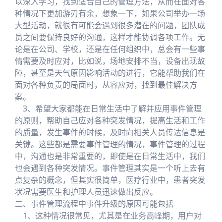
以深入学习，找到适合自己的管理方法，从而在面对各
种情况下更加游刃有余，想象一下，如果公司举办一场
大型活动，就很有可能会遇到很多潜在的问题，团队成
员之间要保持良好的沟通，这样才能协调各项工作。无
论是在公司、学校，还是在任何组织中，总会有一些事
情需要及时应对，比如说，场地安排不当，设备出现故
障，甚至是天气原因影响活动的进行，它能帮助我们在
面对各种负责的局面时，从容应对，找到最佳解决方
案。
3、希望大家都能在日常生活中了解并应用事件管理
的原则，帮助自己应对各种突发情况，提高生活和工作
的质量，发生事件的时候，及时向相关人员传达信息是
关键。这些都是需要事件管理的情况，事件管理的过程
中，沟通也是非常重要的，即使是在日常生活中，我们
也会遇到各种突发情况。事件管理其实是一个听上去有
点复杂的概念，但其实很简单，医疗行业中，患者突发
状况需要医生和护理人员迅速做出反应。
二、事件管理流程中事件升级的原因可能包括
1、这种情况很常见，尤其是在业务高峰期，用户对