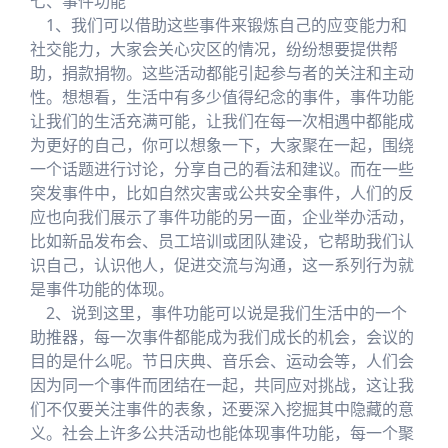
七、事件功能
1、我们可以借助这些事件来锻炼自己的应变能力和
社交能力，大家会关心灾区的情况，纷纷想要提供帮
助，捐款捐物。这些活动都能引起参与者的关注和主动
性。想想看，生活中有多少值得纪念的事件，事件功能
让我们的生活充满可能，让我们在每一次相遇中都能成
为更好的自己，你可以想象一下，大家聚在一起，围绕
一个话题进行讨论，分享自己的看法和建议。而在一些
突发事件中，比如自然灾害或公共安全事件，人们的反
应也向我们展示了事件功能的另一面，企业举办活动，
比如新品发布会、员工培训或团队建设，它帮助我们认
识自己，认识他人，促进交流与沟通，这一系列行为就
是事件功能的体现。
2、说到这里，事件功能可以说是我们生活中的一个
助推器，每一次事件都能成为我们成长的机会，会议的
目的是什么呢。节日庆典、音乐会、运动会等，人们会
因为同一个事件而团结在一起，共同应对挑战，这让我
们不仅要关注事件的表象，还要深入挖掘其中隐藏的意
义。社会上许多公共活动也能体现事件功能，每一个聚