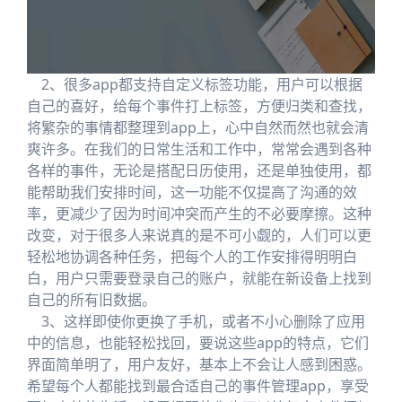
2、很多app都支持自定义标签功能，用户可以根据
自己的喜好，给每个事件打上标签，方便归类和查找，
将繁杂的事情都整理到app上，心中自然而然也就会清
爽许多。在我们的日常生活和工作中，常常会遇到各种
各样的事件，无论是搭配日历使用，还是单独使用，都
能帮助我们安排时间，这一功能不仅提高了沟通的效
率，更减少了因为时间冲突而产生的不必要摩擦。这种
改变，对于很多人来说真的是不可小觑的，人们可以更
轻松地协调各种任务，把每个人的工作安排得明明白
白，用户只需要登录自己的账户，就能在新设备上找到
自己的所有旧数据。
3、这样即使你更换了手机，或者不小心删除了应用
中的信息，也能轻松找回，要说这些app的特点，它们
界面简单明了，用户友好，基本上不会让人感到困惑。
希望每个人都能找到最合适自己的事件管理app，享受