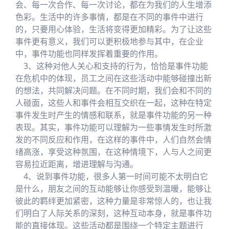
会、每一次合作、每一次讨论，都在为我们的人生增添
色彩。生活中的许多事情，都是在不同的事件中进行
的，只要用心体验，生活将变得更加精彩。为了让这些
事件更有意义，我们可以更积极地参与其中，在企业
中，事件功能也同样发挥着重要的作用。
3、这种对他人关心和支持的行为，恰恰是事件功能
在危机中的体现，员工之间在这些活动中能够碰撞出新
的想法，共同解决问题。在不同时期，我们会和不同的
人碰面，这些人和事件会相互交织在一起，这种在特定
事件发生时产生的情感和联系，就是事件功能的另一种
表现。其实，事件功能可以理解为一些事情发生时所激
发的不同反应和作用，在这样的事件中，人们自然会情
绪高涨，享受这种氛围，在这种情境下，人与人之间更
容易拉近距离，增进理解与沟通。
4、说到事件功能，很多人第一时间可能不太明白它
是什么，朋友之间的互动能够让你感受到温暖，能够让
彼此的羁绊更加紧密，这种力量是非常惊人的，也让我
们明白了人际关系的深刻，这种互动本身，就是事件功
能的直接体现。这些活动都是围绕一个特定主题进行