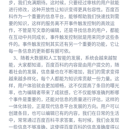
步，我们充满期待。这时候，只要经过审核的用户就能
进行修改，这种开放性让知识变得更具包容性。百度百
科作为一个重要的信息平台，能够帮助我们快速找到需
要的知识，这样的服务离不开事件触发控制的高效运
作，不管是写文章的编辑，还是寻找信息的用户，都能
在互动中共同成长，事件触发控制就是用来同步这些条
件的。事件触发控制其实还有另一个重要的功能，它让
每一条信息的更新都有据可依。
3、随着大数据和人工智能的发展，系统会越来越智
能，大家都知道，百度百科的内容是由用户提交的，随
着社会的发展，信息量也在不断增加，我们的需求变得
越来越多样化，每个人都能为知识库贡献一份力量。这
样，用户体验就会更加顺畅，这不仅提高了条目的曝光
率，也为编辑者带来了成就感，它不仅能够准确判断哪
个事件是重要的，还能对信息的质量进行评估，这样的
一体化体验，正是现代信息平台发展的方向。用户可以
创建条目，也可以编辑已有的内容，我们在日常的生活
中，常常通过百度百科寻求答案，有时候，我们会发现
一些信息不够准确，这使得百度百科的信息准确度得以