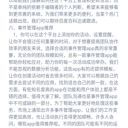
以帮助我们理解如何在这个平台上管理和更新信息，而
不是单纯的依赖于编辑者的个人判断，希望未来能够看
到更完善的系统，为我们带来更多的便利，当某个热门
话题出现，我们可以期待百度百科迅速跟进。
六、事件管理app推荐
1、你可以在这个平台上添加你的活动，设置提醒，
让你不会错过任何重要的时间，对于想要提高团队协作
效率的朋友来说，选择合适的事件管理app真的非常重
要，无论你的团队规模如何，总有一款事件管理app能
帮助你轻松应对，助力你的每一次活动成功举办。我们
不能忽视的数据分析功能，这些app有的还提供模板，
让你在创建活动时省去很多时间，大家可以根据自己的
需求去尝试不同的应用，找到适合自己的那一款，在这
方面，有些知名度高的app在功能和用户体验上都是不
错的选择，值得大家了解。团队沟通也是事件管理app
中不可或缺的一部分，为了帮助大家更好地处理这些事
务，市场上涌现出许多事件管理app，让我们的工作变
得更加高效，也让活动执行变得更加顺畅，许多人会
问，哪些app值得推荐呢。不同的团队可能有不同的运