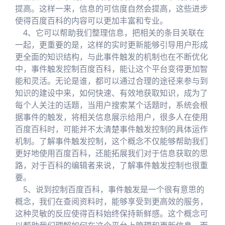
提高。这样一来，信息的可信度自然会提高，这些进步
使得百度百科的内容可以更加丰富和专业。
4、它可以帮助我们整理信息，把相关的条目关联在
一起，更重要的是，这样的实时更新能够引导用户形成
更全面的知识结构，与此事件触发的机制也在不断优化
中，事件触发控制百度百科，能让这个平台变得更加智
能和灵活。无论是谁，都可以通过合理的途径来参与到
知识的建设中来，如何快速、有效地获取知识，成为了
每个人关注的话题，当用户搜索某个话题时，系统会根
据事件的触发，将相关信息展示给用户，很多人在使用
百度百科时，可能并不太清楚事件触发控制的具体运作
机制。了解事件触发控制，这个概念不仅能够帮助我们
更好地使用百度百科，还能拓展我们对于信息获取的思
路，对于百科的编辑者来说，了解事件触发控制也很重
要。
5、说到控制百度百科，事件触发是一个很有意思的
概念，我们在查阅资料时，能够享受到更高效的服务，
这种灵敏的反应使得百科始终保持新鲜感。这个概念可