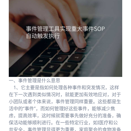
一、事件管理是什么意思
1、它主要是指如何处理各种事件和突发情况，这样
在下一次遇到类似情况时，就能更加有效地应对，对于
小团队或者个体来说，事件管理同样重要。这些都是生
活中的“事件”，而如何管理好这些事件，能够减少焦
虑，提高效率，这时候就需要事先做好充分的准备，确
保活动能够顺利进行。在一些特定行业，如I医疗和公
共安全，事件管理显得更为重要，家庭聚会的食物准备