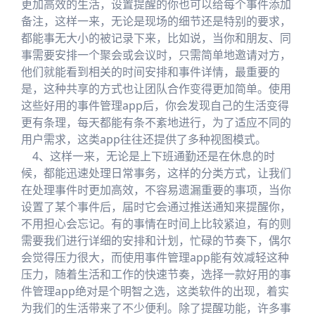
更加高效的生活，设置提醒的你也可以给每个事件添加
备注，这样一来，无论是现场的细节还是特别的要求，
都能事无大小的被记录下来，比如说，当你和朋友、同
事需要安排一个聚会或会议时，只需简单地邀请对方，
他们就能看到相关的时间安排和事件详情，最重要的
是，这种共享的方式也让团队合作变得更加简单。使用
这些好用的事件管理app后，你会发现自己的生活变得
更有条理，每天都能有条不紊地进行，为了适应不同的
用户需求，这类app往往还提供了多种视图模式。
4、这样一来，无论是上下班通勤还是在休息的时
候，都能迅速处理日常事务，这样的分类方式，让我们
在处理事件时更加高效，不容易遗漏重要的事项，当你
设置了某个事件后，届时它会通过推送通知来提醒你，
不用担心会忘记。有的事情在时间上比较紧迫，有的则
需要我们进行详细的安排和计划，忙碌的节奏下，偶尔
会觉得压力很大，而使用事件管理app能有效减轻这种
压力，随着生活和工作的快速节奏，选择一款好用的事
件管理app绝对是个明智之选，这类软件的出现，着实
为我们的生活带来了不少便利。除了提醒功能，许多事