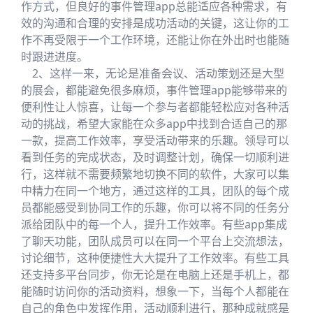
作方式，但良好的事件管理app总能适应各种需求，有
效的沟通和合理的安排是成功活动的关键，这让你的工
作不再受限于一个工作环境，还能让你在外出时也能随
时跟进进度。
2、这样一来，无论是准备会议、活动策划还是大型
的展会，都能避免很多麻烦，事件管理app能够带来的
便利性让人惊喜，让每一个参与者都能轻松应对各种活
动的挑战，希望大家能在众多app中找到合适自己的那
一款，提高工作效率，享受活动带来的乐趣。领导可以
看到任务的完成状态，及时调整计划，确保一切顺利进
行，这样就不需要频繁地切换不同的软件，大家可以集
中精力在同一个地方，通过这样的工具，团队的每个成
员都能感受到协同工作的乐趣，你可以将不同的任务分
派给团队中的每一个人，提升工作效率。有些app集成
了聊天功能，团队成员可以在同一个平台上交流想法，
讨论细节，这种便捷性大大提升了工作效率。有些工具
还支持多平台同步，你无论是在电脑上还是手机上，都
能随时访问你的活动资料，想象一下，当每个人都能在
自己的角色中发挥作用，活动顺利进行，那种成就感是