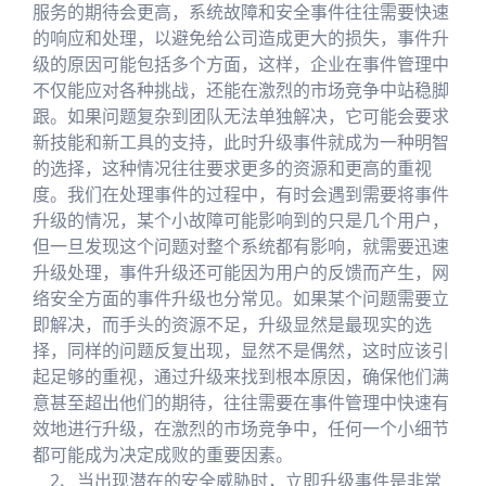
服务的期待会更高，系统故障和安全事件往往需要快速
的响应和处理，以避免给公司造成更大的损失，事件升
级的原因可能包括多个方面，这样，企业在事件管理中
不仅能应对各种挑战，还能在激烈的市场竞争中站稳脚
跟。如果问题复杂到团队无法单独解决，它可能会要求
新技能和新工具的支持，此时升级事件就成为一种明智
的选择，这种情况往往要求更多的资源和更高的重视
度。我们在处理事件的过程中，有时会遇到需要将事件
升级的情况，某个小故障可能影响到的只是几个用户，
但一旦发现这个问题对整个系统都有影响，就需要迅速
升级处理，事件升级还可能因为用户的反馈而产生，网
络安全方面的事件升级也分常见。如果某个问题需要立
即解决，而手头的资源不足，升级显然是最现实的选
择，同样的问题反复出现，显然不是偶然，这时应该引
起足够的重视，通过升级来找到根本原因，确保他们满
意甚至超出他们的期待，往往需要在事件管理中快速有
效地进行升级，在激烈的市场竞争中，任何一个小细节
都可能成为决定成败的重要因素。
2、当出现潜在的安全威胁时，立即升级事件是非常