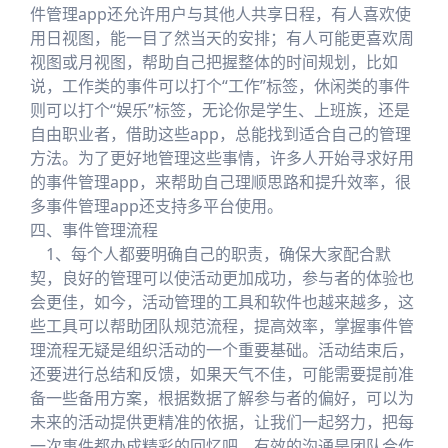
件管理app还允许用户与其他人共享日程，有人喜欢使
用日视图，能一目了然当天的安排；有人可能更喜欢周
视图或月视图，帮助自己把握整体的时间规划，比如
说，工作类的事件可以打个“工作”标签，休闲类的事件
则可以打个“娱乐”标签，无论你是学生、上班族，还是
自由职业者，借助这些app，总能找到适合自己的管理
方法。为了更好地管理这些事情，许多人开始寻求好用
的事件管理app，来帮助自己理顺思路和提升效率，很
多事件管理app还支持多平台使用。
四、事件管理流程
1、每个人都要明确自己的职责，确保大家配合默
契，良好的管理可以使活动更加成功，参与者的体验也
会更佳，如今，活动管理的工具和软件也越来越多，这
些工具可以帮助团队规范流程，提高效率，掌握事件管
理流程无疑是组织活动的一个重要基础。活动结束后，
还要进行总结和反馈，如果天气不佳，可能需要提前准
备一些备用方案，根据数据了解参与者的偏好，可以为
未来的活动提供更精准的依据，让我们一起努力，把每
一次事件都办成精彩的回忆吧。有效的沟通是团队合作