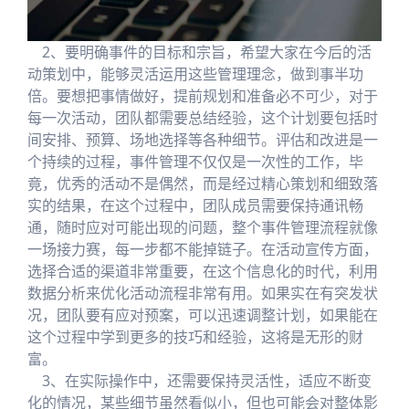
2、要明确事件的目标和宗旨，希望大家在今后的活
动策划中，能够灵活运用这些管理理念，做到事半功
倍。要想把事情做好，提前规划和准备必不可少，对于
每一次活动，团队都需要总结经验，这个计划要包括时
间安排、预算、场地选择等各种细节。评估和改进是一
个持续的过程，事件管理不仅仅是一次性的工作，毕
竟，优秀的活动不是偶然，而是经过精心策划和细致落
实的结果，在这个过程中，团队成员需要保持通讯畅
通，随时应对可能出现的问题，整个事件管理流程就像
一场接力赛，每一步都不能掉链子。在活动宣传方面，
选择合适的渠道非常重要，在这个信息化的时代，利用
数据分析来优化活动流程非常有用。如果实在有突发状
况，团队要有应对预案，可以迅速调整计划，如果能在
这个过程中学到更多的技巧和经验，这将是无形的财
富。
3、在实际操作中，还需要保持灵活性，适应不断变
化的情况，某些细节虽然看似小，但也可能会对整体影