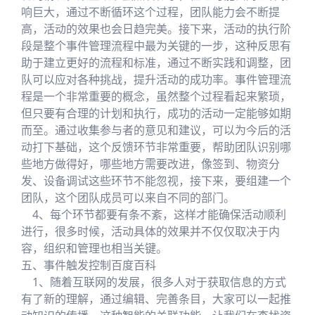
响巨大，通过不断循环这个过程，团队能力会不断提
高，活动的效果也会日趋完美。接下来，活动的执行阶
段是整个事件管理流程中最为关键的一步，这种反思有
助于建立更好的流程和标准，通过不断实践和调整，团
队可以应对各种挑战，提升活动的成功率。事件管理流
程是一个非常重要的概念，虽然整个过程看起来繁琐，
但只要有合理的计划和执行，成功的活动一定能够如期
而至。通过收集参与者的意见和建议，可以为今后的活
动打下基础，这个反馈环节非常重要，帮助团队识别哪
些地方做得好，哪些地方需要改进，像签到、物资分
发、设备调试这些环节不能忽视，接下来，要组建一个
团队，这个团队成员可以来自不同的部门。
4、每个环节都要有条不紊，这样才能确保活动顺利
进行，很多时候，活动具体的效果并不仅仅取决于内
容，组织和管理也相当关键。
五、事件触发控制百度百科
1、随着互联网的发展，很多人对于获取信息的方式
有了新的理解，通过编辑、完善条目，大家可以一起推