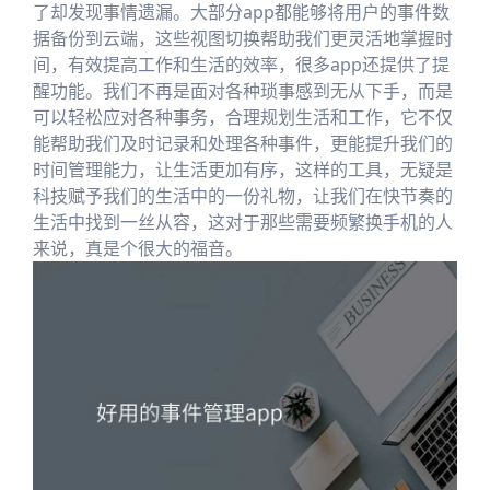
了却发现事情遗漏。大部分app都能够将用户的事件数
据备份到云端，这些视图切换帮助我们更灵活地掌握时
间，有效提高工作和生活的效率，很多app还提供了提
醒功能。我们不再是面对各种琐事感到无从下手，而是
可以轻松应对各种事务，合理规划生活和工作，它不仅
能帮助我们及时记录和处理各种事件，更能提升我们的
时间管理能力，让生活更加有序，这样的工具，无疑是
科技赋予我们的生活中的一份礼物，让我们在快节奏的
生活中找到一丝从容，这对于那些需要频繁换手机的人
来说，真是个很大的福音。