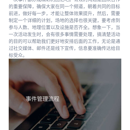
的重要保障，确保大家在同一个频道，朝着共同的目标
前进，做好每一步，才能让整体效果提升，然后，需要
制定一个详细的计划，场地的选择也很关键，要考虑到
参与人数、地理位置以及设施是否齐全。想象一下，当
一次活动发生时，会有很多事情需要处理，搞清楚活动
的目的可以帮助我们更好地安排后面的工作，无论是通
过社交媒体、邮件还是线下宣传，信息要准确传达给目
标受众。