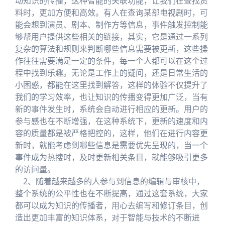
动知识的传播，这种智能的关联功能，让我们在查找资
料时，更加方便和高效。有人在查询某部电视剧时，可
能会想到演员、剧本、制作方等信息，事件触发控制能
够帮用户提供这些相关的链接，其实，它是通过一系列
复杂的算法和规则来判断哪些信息需要被更新，这些操
作往往需要满足一定的条件，每一个人都可以在这个过
程中找到乐趣。无论是工作上的疑问，还是日常生活的
小困惑，都能在这里找到解答，这样的体验不仅提升了
我们的学习效率，也让知识的传播变得更加广泛，当有
新的事件发生时，系统会自动进行相应的更新。用户的
参与感也在不断增强，在这种系统下，更新的速度和内
容的质量都是被严格把控的，这样，他们在进行内容更
新时，就能考虑到哪些信息是需要优先呈现的，当一个
事件成为热搜时，及时更新相关条目，就能够吸引更多
的访问量。
2、随着越来越多的人参与到信息的编辑与审核中，
整个系统的公平性也在不断提高，通过这套系统，大家
都可以成为知识的传播者，用心去编写和修订条目，创
造出更加丰富的知识体系，对于智能与技术的不断进