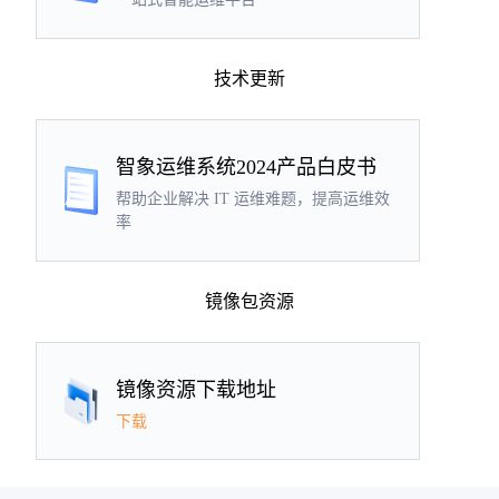
技术更新
智象运维系统2024产品白皮书
帮助企业解决 IT 运维难题，提高运维效
率
镜像包资源
镜像资源下载地址
下载