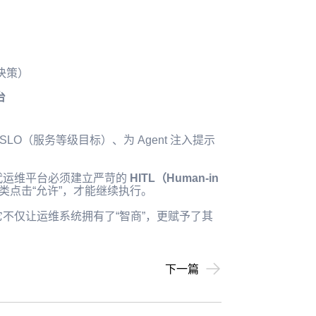
决策）
台
LO（服务等级目标）、为 Agent 注入提示
一代运维平台必须建立严苛的
HITL（Human-in
类点击“允许”，才能继续执行。
。它不仅让运维系统拥有了“智商”，更赋予了其
下一篇