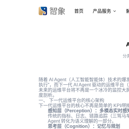
首页
产品服务
分
随着 AI Agent（人工智能智能体）技术
执行”，而下一代 AI Agent 驱动的运维平台（Age
未来的运维平台将不再是一个冰冷的监控大屏
度剖析。
一、 下一代运维平台的核心架构
下一代运维平台的核心不再是简单的 KPI/
感知层（Perception）：多模态实时感
传统的指标、日志、链路追踪（三驾马车
Agent 转化为语义理解的一部分。
思考层（Cognition）：记忆与规划